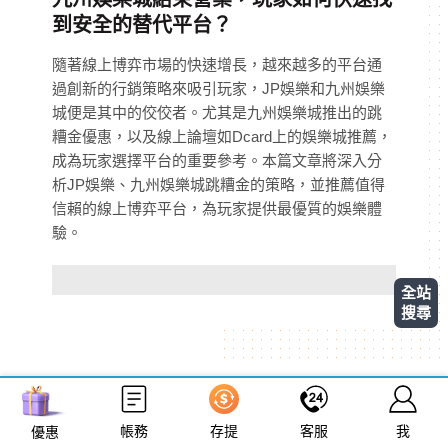
到安全的替代平台？
隨著線上博弈市場的快速增長，越來越多的平台通
過創新的行銷策略來吸引玩家，JP娛樂和九州娛樂
城便是其中的佼佼者。尤其是九州娛樂城推出的跳
糟金優惠，以及線上論壇如Dcard上的娛樂城推薦，
成為玩家選擇平台的重要參考。本篇文章將深入分
析JP娛樂、九州娛樂城跳糟金的策略，並推薦值得
信賴的線上博弈平台，為玩家提供最優質的娛樂體
驗。
全站
搜尋
帳務
存提
客服
我
優惠
Products
九州娛樂城無痛轉移