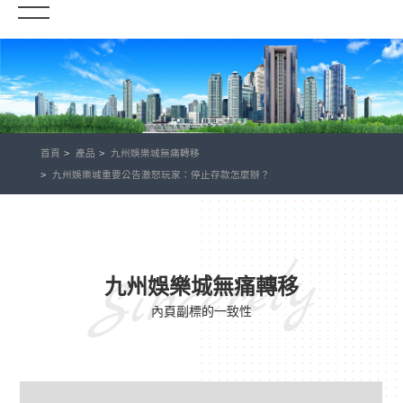
首頁
產品
九州娛樂城無痛轉移
九州娛樂城重要公告激怒玩家：停止存款怎麼辦？
Sincerely
九州娛樂城無痛轉移
內頁副標的一致性