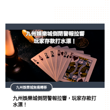
九州娛樂城無痛轉移
九州娛樂城倒閉警報拉響，玩家存款打
水漂！