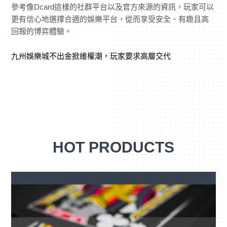
參考像Dcard這樣的社群平台以及官方來源的資訊，玩家可以
更有信心地選擇合適的娛樂平台，從而享受安全、有趣且高
回報的博弈體驗。
九州娛樂城不出金掀維權潮，玩家要求高層交代
HOT PRODUCTS